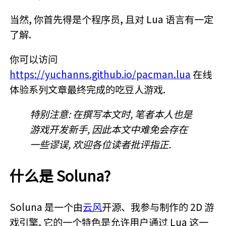
当然, 你首先得是个程序员, 且对 Lua 语言有一定
了解.
你可以访问
https://yuchanns.github.io/pacman.lua
在线
体验系列文章最终完成的吃豆人游戏.
特别注意: 在撰写本文时, 笔者本人也是
游戏开发新手, 因此本文中难免会存在
一些谬误, 欢迎各位读者批评指正.
什么是 Soluna?
Soluna 是一个由
云风
开源、我参与制作的 2D 游
戏引擎, 它的一个特色是允许用户通过 Lua 这一