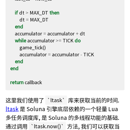
if
dt
>
MAX_DT
then
dt
=
MAX_DT
end
accumulator
=
accumulator
+
dt
while
accumulator
>=
TICK
do
game_tick
()
accumulator
=
accumulator
-
TICK
end
end
return
callback
这里我们使用了
库来获取当前的时间.
ltask
ltask
是 Soluna 引擎底层依赖的一个轻量 Lua
多任务调度库, 是 Soluna 的多线程功能的基础.
通过调用
方法, 我们可以获取当
ltask.now()