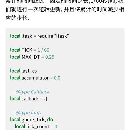
累计的时间超过了固定的时间步长(1/60秒)时, 我
们就进行一次逻辑更新, 并且将累计的时间减少相
应的步长.
local
ltask
=
require
"ltask"
local
TICK
=
1
/
60
local
MAX_DT
=
0.25
local
last_cs
local
accumulator
=
0.0
---@type Callback
local
callback
=
{}
---@type fun()
local
game_tick
;
do
local
tick_count
=
0