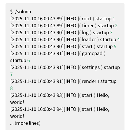
[
2025-11-10 16:00:43.89
][
INFO 
](
 root 
)
 startup 
1
[
2025-11-10 16:00:43.89
][
INFO 
](
 timer 
)
 startup 
2
[
2025-11-10 16:00:43.90
][
INFO 
](
 log 
)
 startup 
3
[
2025-11-10 16:00:43.90
][
INFO 
](
 loader 
)
 startup 
4
[
2025-11-10 16:00:43.90
][
INFO 
](
 start 
)
 startup 
5
[
2025-11-10 16:00:43.91
][
INFO 
](
 gamepad 
)
startup 
6
[
2025-11-10 16:00:43.91
][
INFO 
](
 settings 
)
 startup 
7
[
2025-11-10 16:00:43.91
][
INFO 
](
 render 
)
 startup 
8
[
2025-11-10 16:00:43.93
][
INFO 
](
 start 
)
 Hello, 
[
2025-11-10 16:00:43.94
][
INFO 
](
 start 
)
 Hello, 
... 
(
more lines
)