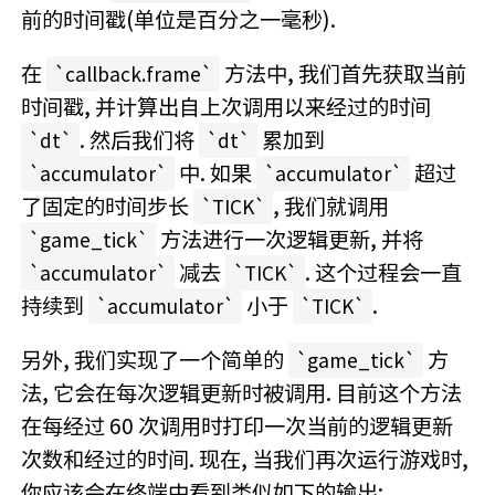
前的时间戳(单位是百分之一毫秒).
在
方法中, 我们首先获取当前
callback.frame
时间戳, 并计算出自上次调用以来经过的时间
. 然后我们将
累加到
dt
dt
中. 如果
超过
accumulator
accumulator
了固定的时间步长
, 我们就调用
TICK
方法进行一次逻辑更新, 并将
game_tick
减去
. 这个过程会一直
accumulator
TICK
持续到
小于
.
accumulator
TICK
另外, 我们实现了一个简单的
方
game_tick
法, 它会在每次逻辑更新时被调用. 目前这个方法
在每经过 60 次调用时打印一次当前的逻辑更新
次数和经过的时间. 现在, 当我们再次运行游戏时,
你应该会在终端中看到类似如下的输出: