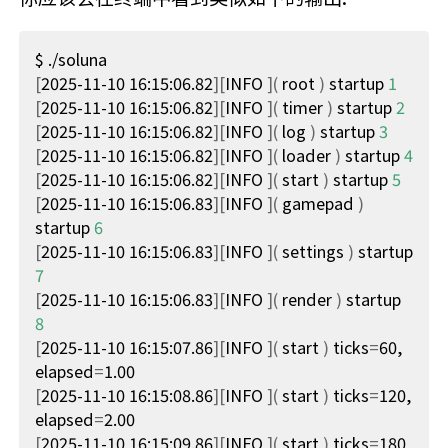
[
2025-11-10 16:15:06.82
][
INFO 
](
 root 
)
 startup 
1
[
2025-11-10 16:15:06.82
][
INFO 
](
 timer 
)
 startup 
2
[
2025-11-10 16:15:06.82
][
INFO 
](
 log 
)
 startup 
3
[
2025-11-10 16:15:06.82
][
INFO 
](
 loader 
)
 startup 
4
[
2025-11-10 16:15:06.82
][
INFO 
](
 start 
)
 startup 
5
[
2025-11-10 16:15:06.83
][
INFO 
](
 gamepad 
)
startup 
6
[
2025-11-10 16:15:06.83
][
INFO 
](
 settings 
)
 startup 
7
[
2025-11-10 16:15:06.83
][
INFO 
](
 render 
)
 startup 
8
[
2025-11-10 16:15:07.86
][
INFO 
](
 start 
)
ticks
=
60, 
elapsed
=
[
2025-11-10 16:15:08.86
][
INFO 
](
 start 
)
ticks
=
120, 
elapsed
=
[
2025-11-10 16:15:09.86
][
INFO 
](
 start 
)
ticks
=
180, 