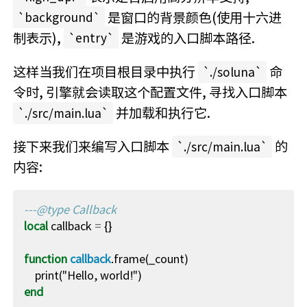
是窗口的背景颜色(使用十六进
background
制表示),
是游戏的入口脚本路径.
entry
这样当我们在项目根目录中执行
命
./soluna
令时, 引擎就会读取这个配置文件, 寻找入口脚本
并加载和执行它.
./src/main.lua
接下来我们来编写入口脚本
的
./src/main.lua
内容:
---@type Callback
local
callback
=
{}
function
callback
.
frame
(
_count
)
print
(
"Hello, world!"
)
end