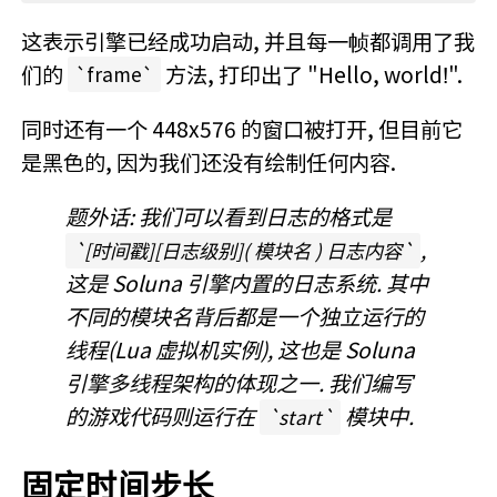
这表示引擎已经成功启动, 并且每一帧都调用了我
们的
方法, 打印出了 "Hello, world!".
frame
同时还有一个 448x576 的窗口被打开, 但目前它
是黑色的, 因为我们还没有绘制任何内容.
题外话: 我们可以看到日志的格式是
,
[时间戳][日志级别]( 模块名 ) 日志内容
这是 Soluna 引擎内置的日志系统. 其中
不同的模块名背后都是一个独立运行的
线程(Lua 虚拟机实例), 这也是 Soluna
引擎多线程架构的体现之一. 我们编写
的游戏代码则运行在
模块中.
start
固定时间步长