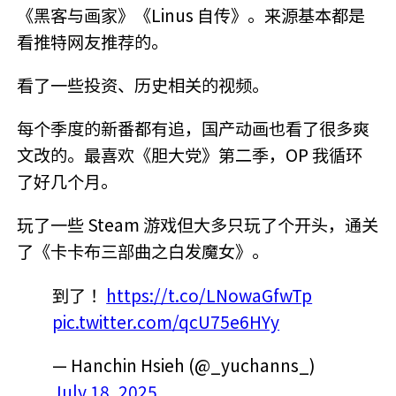
《黑客与画家》《Linus 自传》。来源基本都是
看推特网友推荐的。
看了一些投资、历史相关的视频。
每个季度的新番都有追，国产动画也看了很多爽
文改的。最喜欢《胆大党》第二季，OP 我循环
了好几个月。
玩了一些 Steam 游戏但大多只玩了个开头，通关
了《卡卡布三部曲之白发魔女》。
到了！
https://t.co/LNowaGfwTp
pic.twitter.com/qcU75e6HYy
— Hanchin Hsieh (@_yuchanns_)
July 18, 2025