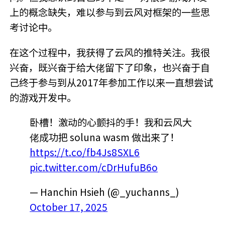
上的概念缺失，难以参与到云风对框架的一些思
考讨论中。
在这个过程中，我获得了云风的推特关注。我很
兴奋，既兴奋于给大佬留下了印象，也兴奋于自
己终于参与到从2017年参加工作以来一直想尝试
的游戏开发中。
卧槽！激动的心颤抖的手！我和云风大
佬成功把 soluna wasm 做出来了！
https://t.co/fb4Js8SXL6
pic.twitter.com/cDrHufuB6o
— Hanchin Hsieh (@_yuchanns_)
October 17, 2025