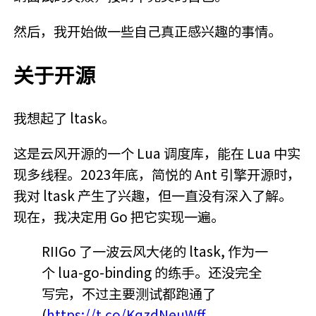
然后，我开始做一些自己真正感兴趣的事情。
关于开源
我想起了 ltask。
这是云风开源的一个 Lua 调度库，能在 Lua 中实
现多线程。2023年底，简悦的 Ant 引擎开源时，
我对 ltask 产生了兴趣，但一直没有深入了解。
现在，我决定用 Go 把它实现一遍。
RIIGo 了一波云风大佬的 ltask, 作为一
个 lua-go-binding 的练手。还没完全
写完，不过主要测试都跑通了
(
https://t.co/KqzdNeuWff