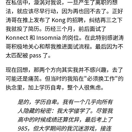
在私信中，漩涡对我说，一旦产生了离职的想
法，就应该尽早行动，因为再也回不去了。正好
涛哥在推上发布了 Kong 的招聘，纠结再三之下
我就投了简历。历经三个月，前后面试了
Konnect 和 Insomnia 的岗位。在此特别感谢涛
哥积极地关心和帮我推进面试流程。最后因为不
太匹配被 pass 了。
现在回想，那两个方向其实我并不感兴趣，去了
可能还是痛苦。但当时的我陷在"必须换工作"的
执念里，加上学历自卑，整个人很焦虑。
是的，学历自卑。我有一个几乎向所有
人隐藏的秘密：我大学辍学了。尽管我
高中的时候成绩还算优异，最后考上了
985，但大学期间的我沉迷游戏，接连