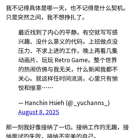
我不记得具体是哪一天，也不记得是什么契机。
只是突然之间，我不想挣扎了。
最近找到了内心的平静。有空就写写感
兴趣、没什么意义的代码，上班做点没
压力、不求上进的工作，晚上再看几集
动画片、玩玩 Retro Game。整个世界
的热闹仿佛与我无关，什么新闻我都不
关心。就这样任时间流淌，心里只有愉
悦和惬意……
— Hanchin Hsieh (@_yuchanns_)
August 8, 2025
那一刻我好像接纳了一切。接纳工作的无趣，接
纳面试的失败，接纳不完美的自己。