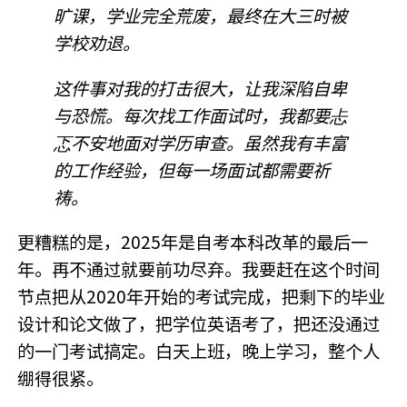
旷课，学业完全荒废，最终在大三时被
学校劝退。
这件事对我的打击很大，让我深陷自卑
与恐慌。每次找工作面试时，我都要忐
忑不安地面对学历审查。虽然我有丰富
的工作经验，但每一场面试都需要祈
祷。
更糟糕的是，2025年是自考本科改革的最后一
年。再不通过就要前功尽弃。我要赶在这个时间
节点把从2020年开始的考试完成，把剩下的毕业
设计和论文做了，把学位英语考了，把还没通过
的一门考试搞定。白天上班，晚上学习，整个人
绷得很紧。