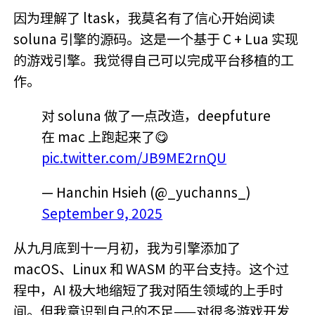
因为理解了 ltask，我莫名有了信心开始阅读
soluna 引擎的源码。这是一个基于 C + Lua 实现
的游戏引擎。我觉得自己可以完成平台移植的工
作。
对 soluna 做了一点改造，deepfuture
在 mac 上跑起来了😋
pic.twitter.com/JB9ME2rnQU
— Hanchin Hsieh (@_yuchanns_)
September 9, 2025
从九月底到十一月初，我为引擎添加了
macOS、Linux 和 WASM 的平台支持。这个过
程中，AI 极大地缩短了我对陌生领域的上手时
间。但我意识到自己的不足——对很多游戏开发